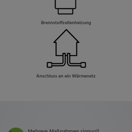
Brennstoffzellenheizung
Anschluss an ein Wärmenetz
Mehrere Maßnahmen sinnvoll