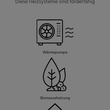
Diese Heizsysteme sind förderfähig
Wärmepumpe
Biomasseheizung